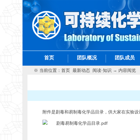
首页
团队概况
团队成员
※ 当前位置：
首页
最新动态
阅读·知识
→ 内容阅览
附件是剧毒和易制毒化学品目录，供大家在实验设
剧毒易制毒化学品目录.pdf