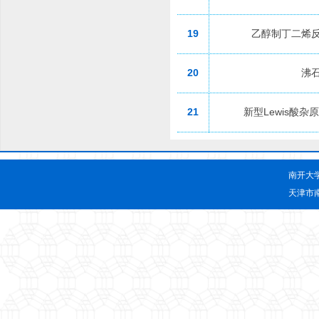
19
乙醇制丁二烯
20
沸
21
新型Lewis酸
南开大
天津市南