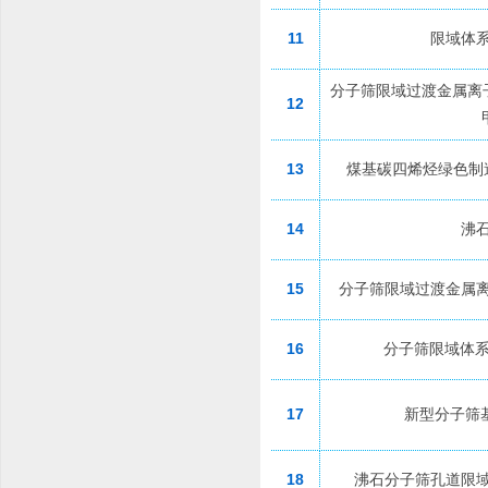
11
限域体
分子筛限域过渡金属离
12
13
煤基碳四烯烃绿色制
14
沸
15
分子筛限域过渡金属
16
分子筛限域体系
17
新型分子筛基
18
沸石分子筛孔道限