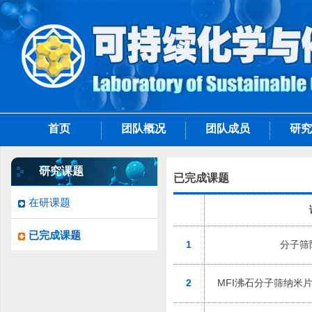
首页
团队概况
团队成员
研究
研究课题
已完成课题
在研课题
已完成课题
1
分子筛
2
MFI沸石分子筛纳米