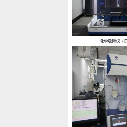
化学吸附仪（贝士