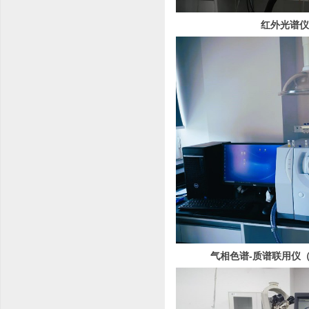
红外光谱仪（B
气相色谱-质谱联用仪（Shi