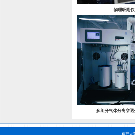
物理吸附仪（
多组分气体分离穿透分
南开大