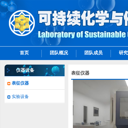
首页
团队概况
团队成员
研究
仪器设备
表征仪器
表征仪器
实验设备