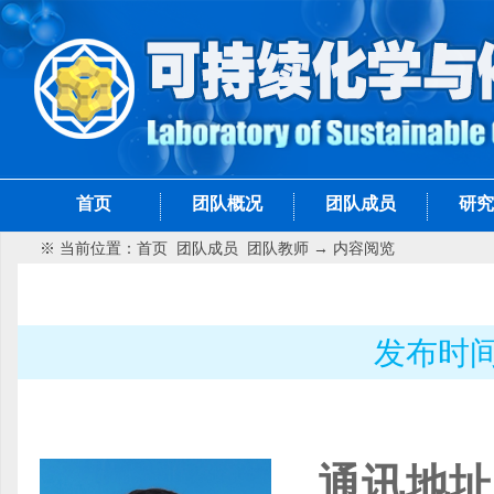
首页
团队概况
团队成员
研究
※ 当前位置：
首页
团队成员
团队教师
→ 内容阅览
发布时间：
通讯地址