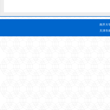
南开大
天津市南