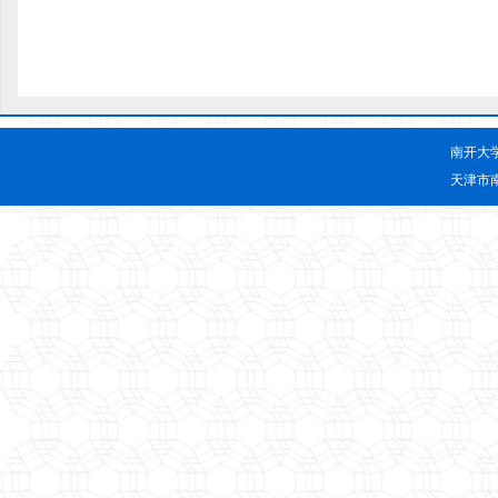
南开大
天津市南