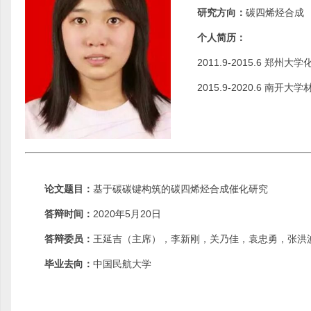
研究方向：
碳四烯烃合成
个人简历：
2011.9-2015.6 郑
2015.9-2020.6 
论文题目：
基于碳碳键构筑的碳四烯烃合成催化研究
答辩时间：
2020年5月20日
答辩委员：
王延吉（主席），李新刚，关乃佳，袁忠勇，张洪
毕业去向：
中国民航大学