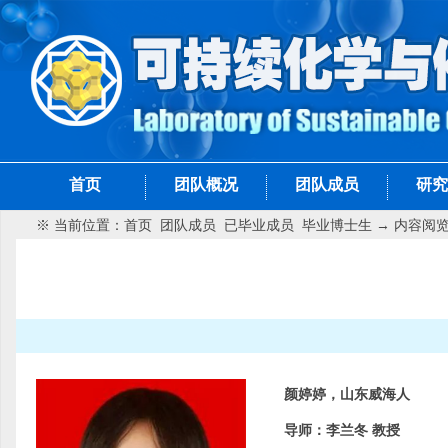
首页
团队概况
团队成员
研究
※ 当前位置：
首页
团队成员
已毕业成员
毕业博士生
→ 内容阅
颜婷婷，山东威海人
导师：李兰冬 教授