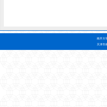
南开大
天津市南