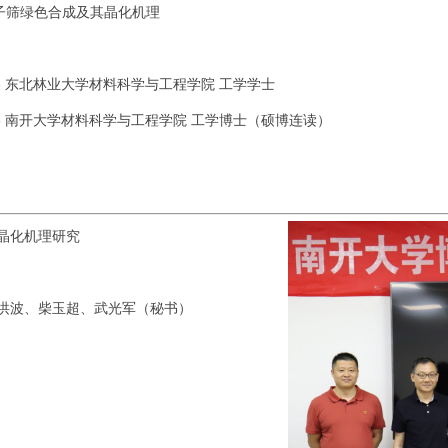
子筛绿色合成及其晶化机理
019.6 东北林业大学材料科学与工程学院 工学学士
025.6 南开大学材料科学与工程学院 工学博士（硕博连读）
晶化机理研究
洪波、柴玉超、武光军（秘书）