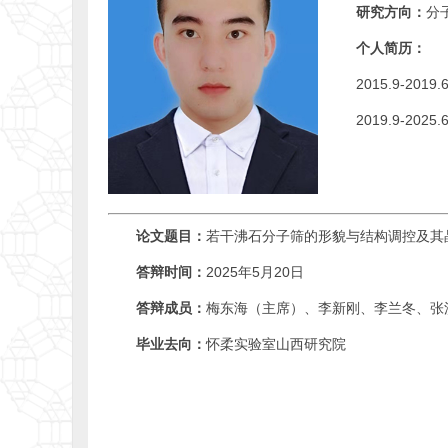
研究方向：
分
个人简历：
2015.9-2
2019.9-2
论文题目：
若干沸石分子筛的形貌与结构调控及其
答辩时间：
2025年5月20日
答辩成员：
梅东海（主席）、李新刚、李兰冬、张
毕业去向：
怀柔实验室山西研究院