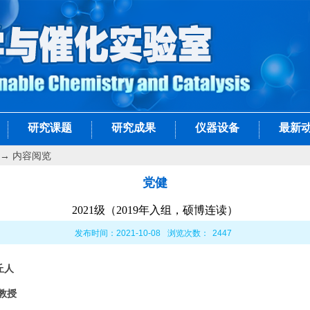
研究课题
研究成果
仪器设备
最新
→ 内容阅览
党健
2021级（2019年入组，硕博连读）
发布时间：2021-10-08
浏览次数：
2447
丘人
教授