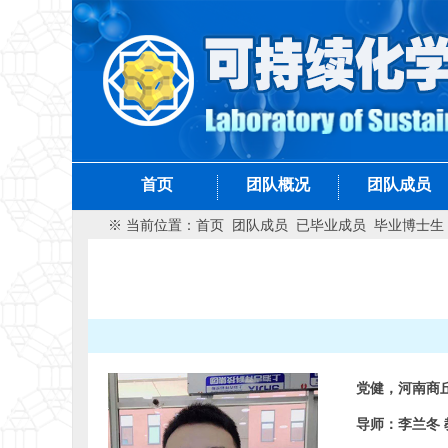
首页
团队概况
团队成员
※ 当前位置：
首页
团队成员
已毕业成员
毕业博士生
党健，河南商
导师：李兰冬 