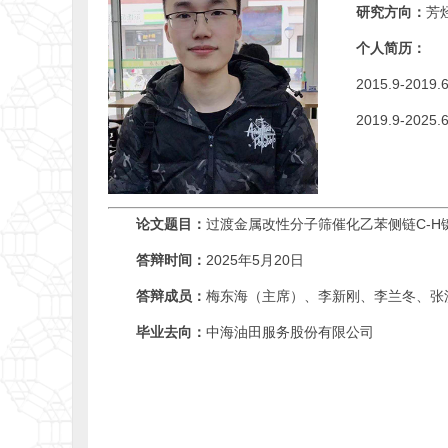
研究方向：
芳
个人简历：
2015.9-20
2019.9-2
论文题目：
过渡金属改性分子筛催化乙苯侧链C-H
答辩时间：
2025年5月20日
答辩成员：
梅东海（主席）、李新刚、李兰冬、张
毕业去向：
中海油田服务股份有限公司