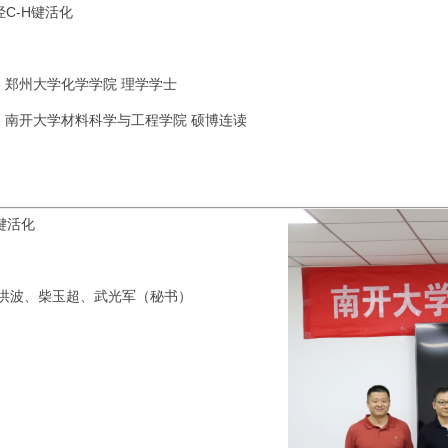
烃C-H键活化
19.6 郑州大学化学学院 理学学士
025.6 南开大学材料科学与工程学院 硕博连读
键活化
洪波、柴玉超、武光军（秘书）