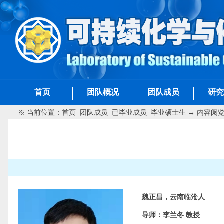
首页
团队概况
团队成员
研究
※ 当前位置：
首页
团队成员
已毕业成员
毕业硕士生
→ 内容阅
魏正昌，云南临沧人
导师：李兰冬 教授