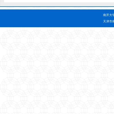
南开大
天津市南