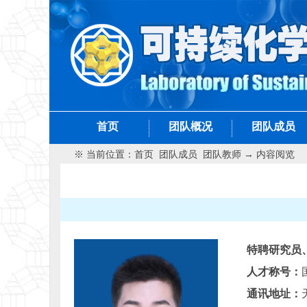
首页
团队概况
团队成员
※ 当前位置：
首页
团队成员
团队教师
→ 内容阅览
特聘研究员
人才称号：
通讯地址：