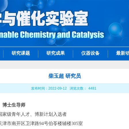
研究课题
研究成果
仪器设备
最新
柴玉超 研究员
发布时间：2022-09-12
浏览次数：
4481
、博士生导师
国家级青年人才、博新计划入选者
天津市南开区卫津路94号伯苓楼辅楼305室