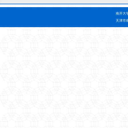
南开大
天津市南