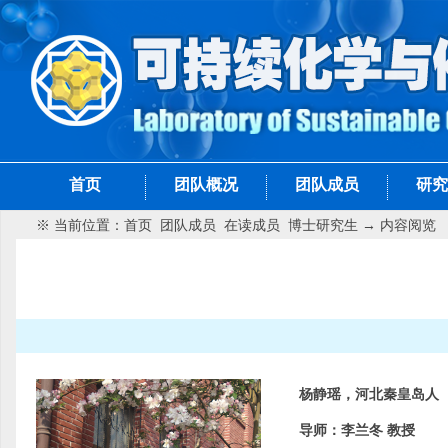
首页
团队概况
团队成员
研究
※ 当前位置：
首页
团队成员
在读成员
博士研究生
→ 内容阅览
杨静瑶，河北秦皇岛人
导师：李兰冬 教授