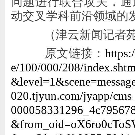
问题进行联合攻关，通
动交叉学科前沿领域的
（津云新闻记者苑
原文链接：
https
e/100/000/208/index.s
&level=1&scene=message&
020.tjyun.com/jyapp/cm
000058331296_4c795678.
&from_oid=oX6ro0cToS