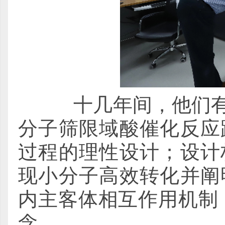
十几年间，他们有了
分子筛限域酸催化反应
过程的理性设计；设计
现小分子高效转化并阐
内主客体相互作用机制
念。