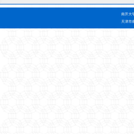
南开大
天津市南