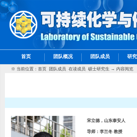
首页
团队概况
团队成员
研究
※ 当前位置：
首页
团队成员
在读成员
硕士研究生
→ 内容阅览
宋立德，山东泰安人
导师：李兰冬 教授