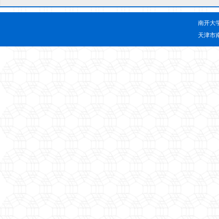
南开大
天津市南