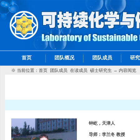
首页
团队概况
团队成员
研究
※ 当前位置：
首页
团队成员
在读成员
硕士研究生
→ 内容阅览
钟屹，天津人
导师：李兰冬 教授