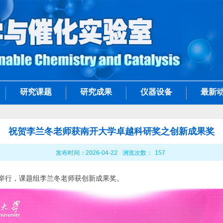
研究课题
研究成果
仪器设备
最新
祝贺李兰冬老师获南开大学卓越科研奖之创新成果奖
发布时间：2026-04-22
浏览次数：
157
举行，课题组李兰冬老师获创新成果奖。