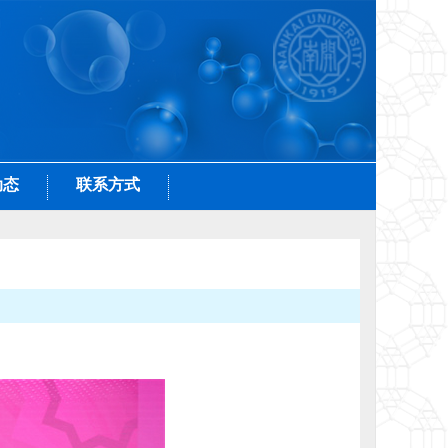
动态
联系方式